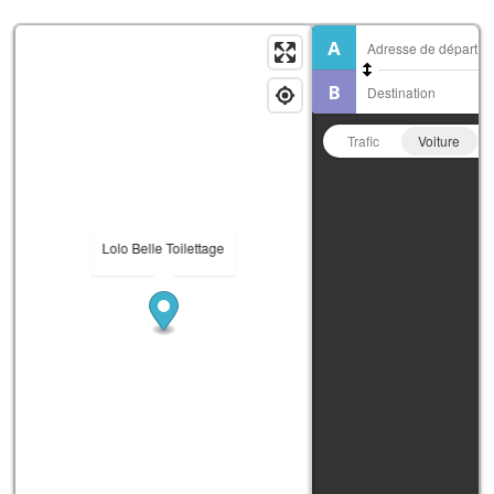
Trafic
Voiture
Lolo Belle Toilettage