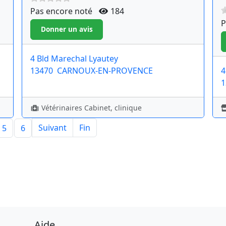
Pas encore noté
184
P
4 Bld Marechal Lyautey
13470
CARNOUX-EN-PROVENCE
4
1
Vétérinaires Cabinet, clinique
Suivant
Fin
5
6
Aide