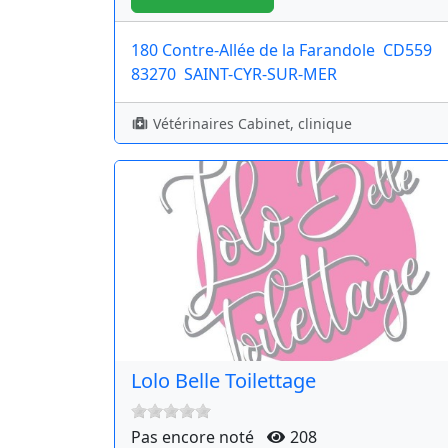
180 Contre-Allée de la Farandole
CD559
83270
SAINT-CYR-SUR-MER
Vétérinaires Cabinet, clinique
Lolo Belle Toilettage
Pas encore noté
208