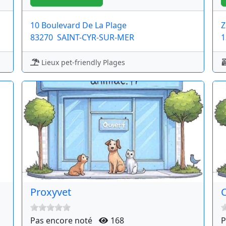
10 Boulevard De La Plage
Z
83270
SAINT-CYR-SUR-MER
1
Lieux pet-friendly Plages
Proxyvet
Pas encore noté
168
P