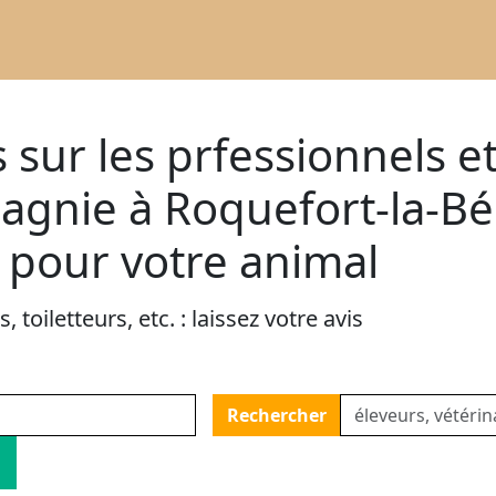
 sur les prfessionnels e
gnie à Roquefort-la-Bé
r pour votre animal
 toiletteurs, etc. : laissez votre avis
Rechercher