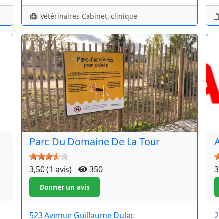
Vétérinaires Cabinet, clinique
Parc Du Domaine De La Tour
A
3,50 (1 avis)
350
3
523 Avenue Guillaume Dulac
2