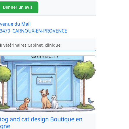
venue du Mail
3470
CARNOUX-EN-PROVENCE
Vétérinaires Cabinet, clinique
og and cat design Boutique en
igne