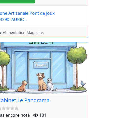
one Artisanale Pont de Joux
3390
AURIOL
Alimentation Magasins
Cabinet Le Panorama
as encore noté
181