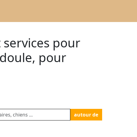
t services pour
doule, pour
autour de