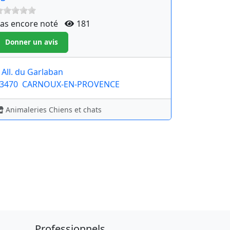
as encore noté
181
 All. du Garlaban
3470
CARNOUX-EN-PROVENCE
Animaleries Chiens et chats
Professionnels