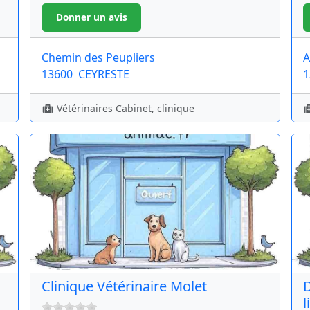
Chemin des Peupliers
A
13600
CEYRESTE
1
Vétérinaires Cabinet, clinique
Clinique Vétérinaire Molet
D
l