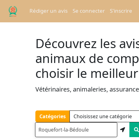
Rédiger un avis
Se connecter
S'inscrire
Découvrez les avis
animaux de compa
choisir le meilleu
Vétérinaires, animaleries, assurances,
Catégories