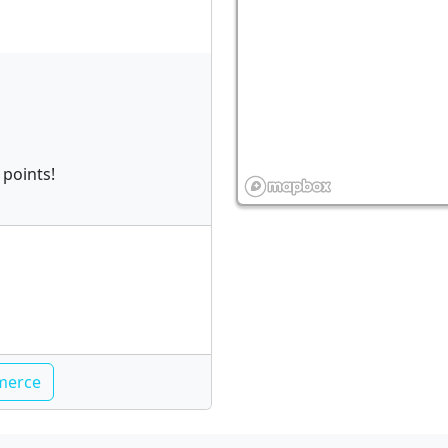
 points!