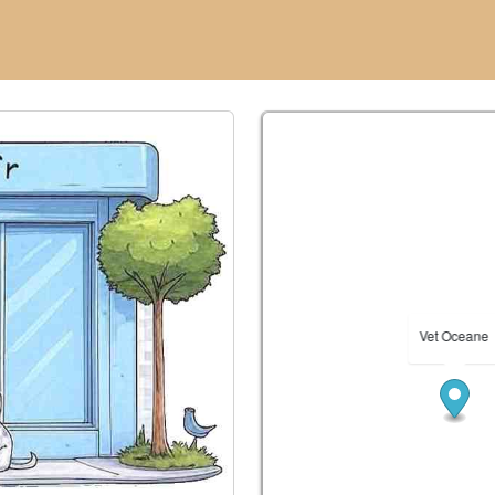
Vet Oceane