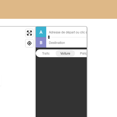
Trafic
Voiture
Piéton
Vélo