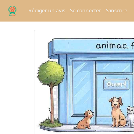
Rédiger un avis
Se connecter
S'inscrire