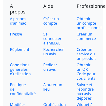
A
Aide
Professionne
propos
À propos
Créer un
Obtenir
d'animac
compte
un compte
professionnel
Presse
Se
Créer un
connecter
commerce
à aniMAC
Règlement
Rechercher
Créer un
un avis
service ou
un produit
Conditions
Rédiger
Obtenir
générales
un avis
un QR
d’utilisation
Code pour
vos clients
Politique
Ajouter un
Suivre et
de
lieu
répondre
confidentialité
aux avis
déposés
Modifier
Gratification
Widget /