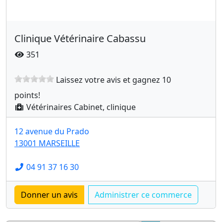
Clinique Vétérinaire Cabassu
351
Laissez votre avis et gagnez 10
points!
Vétérinaires Cabinet, clinique
12 avenue du Prado
13001 MARSEILLE
04 91 37 16 30