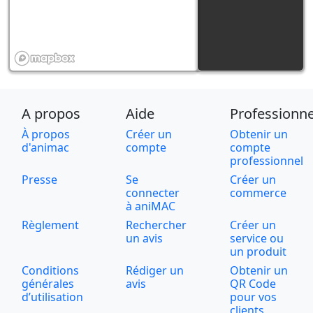
A propos
Aide
Professionne
À propos
Créer un
Obtenir un
d'animac
compte
compte
professionnel
Presse
Se
Créer un
connecter
commerce
à aniMAC
Règlement
Rechercher
Créer un
un avis
service ou
un produit
Conditions
Rédiger un
Obtenir un
générales
avis
QR Code
d’utilisation
pour vos
clients