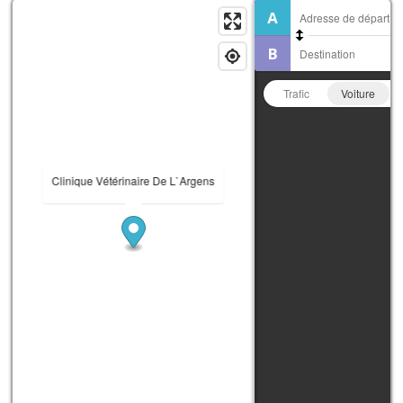
Trafic
Voiture
Clinique Vétérinaire De L`Argens