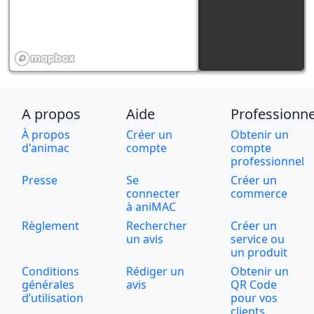
A propos
Aide
Professionne
À propos
Créer un
Obtenir un
d'animac
compte
compte
professionnel
Presse
Se
Créer un
connecter
commerce
à aniMAC
Règlement
Rechercher
Créer un
un avis
service ou
un produit
Conditions
Rédiger un
Obtenir un
générales
avis
QR Code
d’utilisation
pour vos
clients