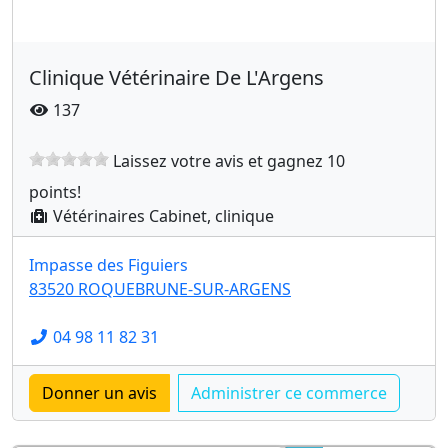
Clinique Vétérinaire De L'Argens
137
Laissez votre avis et gagnez 10
points!
Vétérinaires Cabinet, clinique
Impasse des Figuiers
83520 ROQUEBRUNE-SUR-ARGENS
04 98 11 82 31