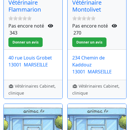
Vétérinaire
Vétérinaire
Flammarion
Montolivet
Pas encore noté
Pas encore noté
343
270
40 rue Louis Grobet
234 Chemin de
13001
MARSEILLE
Kaddouz
13001
MARSEILLE
Vétérinaires Cabinet,
Vétérinaires Cabinet,
clinique
clinique