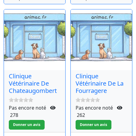
Clinique
Clinique
Vétérinaire De
Vétérinaire De La
Chateaugombert
Fourragere
Pas encore noté
Pas encore noté
278
262