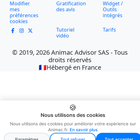
Modifier
Gratification
Widget /
mes
des avis
Outils
préférences
intégrés
cookies
Tutoriel
Tarifs
vidéo
© 2019, 2026 Animac Advisor SAS - Tous
droits réservés
🇫🇷Hébergé en France
🍪
Nous utilisons des cookies
Nous utilisons des cookies pour améliorer votre expérience sur
Animac.fr.
En savoir plus
Paramètres
Tout refuser
Tout accepter