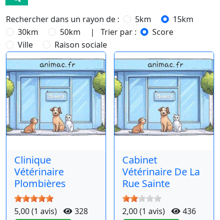
Rechercher dans un rayon de :
5km
15km
30km
50km
| Trier par :
Score
Ville
Raison sociale
Clinique
Cabinet
Vétérinaire
Vétérinaire De La
Plombières
Rue Sainte
5,00 (1 avis)
328
2,00 (1 avis)
436