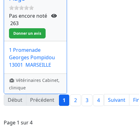
Pas encore noté
263
1 Promenade
Georges Pompidou
13001
MARSEILLE
Vétérinaires Cabinet,
clinique
Début
Précédent
Suivant
Fi
1
2
3
4
Page 1 sur 4