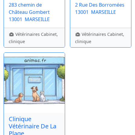
283 chemin de
2 Rue Des Borromées
Château Gombert
13001
MARSEILLE
13001
MARSEILLE
Vétérinaires Cabinet,
Vétérinaires Cabinet,
clinique
clinique
Clinique
Vétérinaire De La
Plage