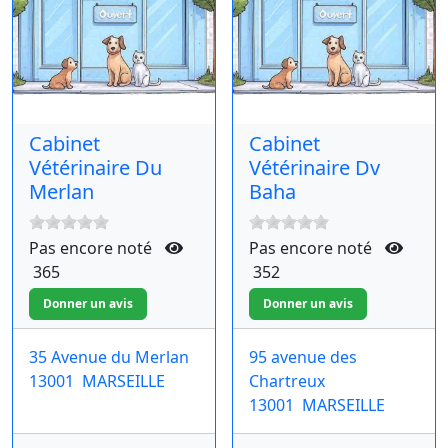
Cabinet
Cabinet
Vétérinaire Du
Vétérinaire Dv
Merlan
Baha
Pas encore noté
Pas encore noté
365
352
35 Avenue du Merlan
95 avenue des
13001
MARSEILLE
Chartreux
13001
MARSEILLE