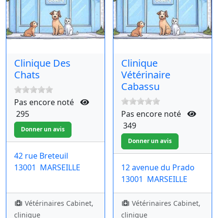
Clinique Des
Clinique
Chats
Vétérinaire
Cabassu
Pas encore noté
295
Pas encore noté
349
42 rue Breteuil
13001
MARSEILLE
12 avenue du Prado
13001
MARSEILLE
Vétérinaires Cabinet,
Vétérinaires Cabinet,
clinique
clinique