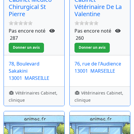
Chirurgical St
Vétérinaire De La
Pierre
Valentine
Pas encore noté
Pas encore noté
287
260
78, Boulevard
76, rue de l'Audience
Sakakini
13001
MARSEILLE
13001
MARSEILLE
Vétérinaires Cabinet,
Vétérinaires Cabinet,
clinique
clinique