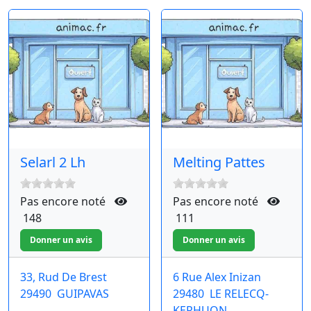
Selarl 2 Lh
Melting Pattes
Pas encore noté
Pas encore noté
148
111
33, Rud De Brest
6 Rue Alex Inizan
29490
GUIPAVAS
29480
LE RELECQ-
KERHUON