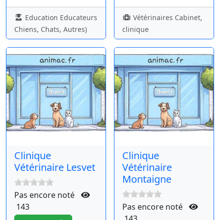
Education Educateurs
Vétérinaires Cabinet,
Chiens, Chats, Autres)
clinique
Clinique
Clinique
Vétérinaire Lesvet
Vétérinaire
Montaigne
Pas encore noté
143
Pas encore noté
143