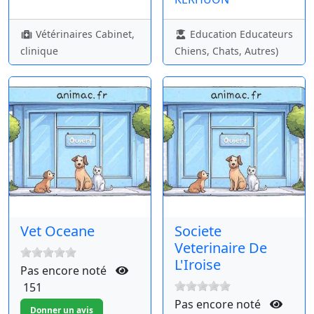
Vétérinaires Cabinet,
Education Educateurs
clinique
Chiens, Chats, Autres)
Vet Oceane
Societe
Veterinaire De
L'Iroise
Pas encore noté
151
Pas encore noté