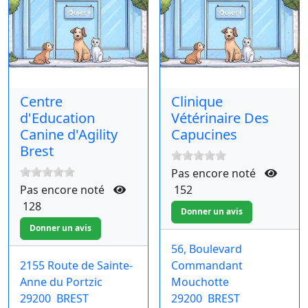
Centre
Clinique
d'Education
Vétérinaire Des
Canine d'Agility
Capucines
Brest
Pas encore noté
Pas encore noté
152
128
56, Boulevard
2155 Route de Sainte-
Commandant
Anne du Portzic
Mouchotte
29200
BREST
29200
BREST