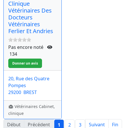
Clinique
Vétérinaires Des
Docteurs
Vétérinaires
Ferlier Et Andries
Pas encore noté
134
20, Rue des Quatre
Pompes
29200
BREST
Vétérinaires Cabinet,
clinique
Début
Précédent
Suivant
Fin
1
2
3