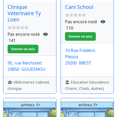
Clinique
Cani School
Veterinaire Ty
Loen
Pas encore noté
110
Pas encore noté
141
10 Rue Frédéric
Plessis
95, rue Reichstett
29200
BREST
29850
GOUESNOU
Vétérinaires Cabinet,
Education Educateurs
clinique
Chiens, Chats, Autres)