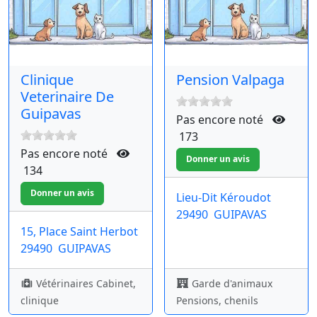
Clinique
Pension Valpaga
Veterinaire De
Guipavas
Pas encore noté
173
Pas encore noté
134
Lieu-Dit Kéroudot
29490
GUIPAVAS
15, Place Saint Herbot
29490
GUIPAVAS
Vétérinaires Cabinet,
Garde d'animaux
clinique
Pensions, chenils