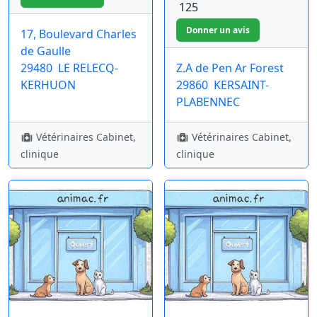
125
17, Boulevard Charles
de Gaulle
29480
LE RELECQ-
Z.A de Pen Ar Forest
KERHUON
29860
KERSAINT-
PLABENNEC
Vétérinaires Cabinet,
Vétérinaires Cabinet,
clinique
clinique