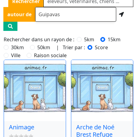
Rechercher
autour de
Rechercher dans un rayon de :
5km
15km
30km
50km
| Trier par :
Score
Ville
Raison sociale
Animage
Arche de Noé
Brest Refuge