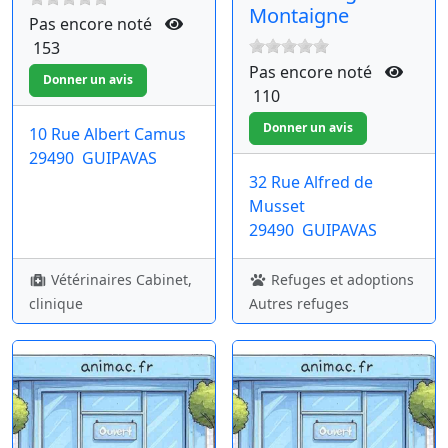
Montaigne
Pas encore noté
153
Pas encore noté
110
10 Rue Albert Camus
29490
GUIPAVAS
32 Rue Alfred de
Musset
29490
GUIPAVAS
Vétérinaires Cabinet,
Refuges et adoptions
clinique
Autres refuges