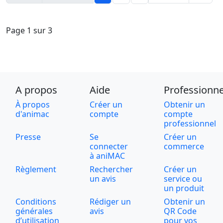
Page 1 sur 3
A propos
Aide
Professionne
À propos
Créer un
Obtenir un
d'animac
compte
compte
professionnel
Presse
Se
Créer un
connecter
commerce
à aniMAC
Règlement
Rechercher
Créer un
un avis
service ou
un produit
Conditions
Rédiger un
Obtenir un
générales
avis
QR Code
d’utilisation
pour vos