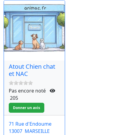
Atout Chien chat
et NAC
Pas encore noté
205
71 Rue d'Endoume
13007
MARSEILLE