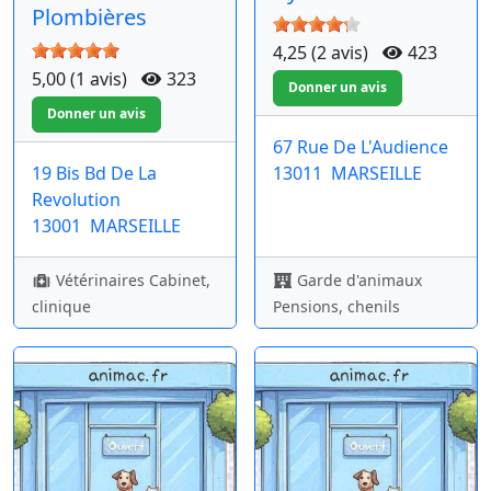
Plombières
4,25 (2 avis)
423
5,00 (1 avis)
323
67 Rue De L'Audience
19 Bis Bd De La
13011
MARSEILLE
Revolution
13001
MARSEILLE
Vétérinaires Cabinet,
Garde d'animaux
clinique
Pensions, chenils