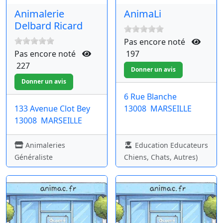
Animalerie
AnimaLi
Delbard Ricard
Pas encore noté
Pas encore noté
197
227
6 Rue Blanche
133 Avenue Clot Bey
13008
MARSEILLE
13008
MARSEILLE
Animaleries
Education Educateurs
Généraliste
Chiens, Chats, Autres)