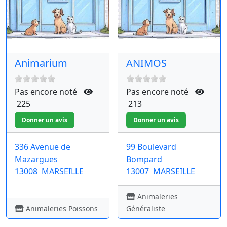
Animarium
ANIMOS
Pas encore noté
Pas encore noté
225
213
336 Avenue de
99 Boulevard
Mazargues
Bompard
13008
MARSEILLE
13007
MARSEILLE
Animaleries
Animaleries Poissons
Généraliste