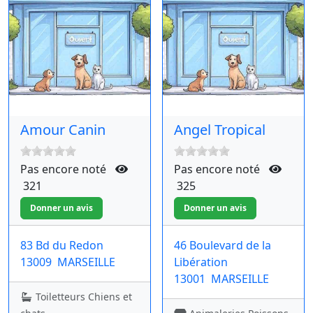
Amour Canin
Angel Tropical
Pas encore noté
Pas encore noté
321
325
83 Bd du Redon
46 Boulevard de la
13009
MARSEILLE
Libération
13001
MARSEILLE
Toiletteurs Chiens et