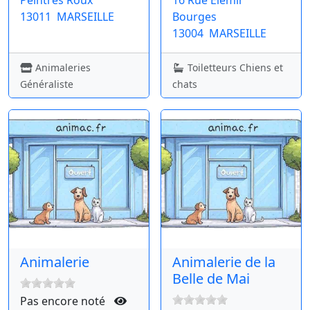
Peintres Roux
16 Rue Elemir
13011
MARSEILLE
Bourges
13004
MARSEILLE
Animaleries
Toiletteurs Chiens et
Généraliste
chats
Animalerie
Animalerie de la
Belle de Mai
Pas encore noté