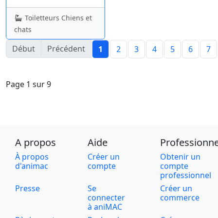
Toiletteurs Chiens et
chats
Début
Précédent
1
2
3
4
5
6
7
Page 1 sur 9
A propos
Aide
Professionne
À propos
Créer un
Obtenir un
d'animac
compte
compte
professionnel
Presse
Se
Créer un
connecter
commerce
à aniMAC