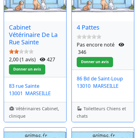
Cabinet
4 Pattes
Vétérinaire De La
Rue Sainte
Pas encore noté
346
2,00 (1 avis)
427
86 Bd de Saint-Loup
83 rue Sainte
13010
MARSEILLE
13001
MARSEILLE
Vétérinaires Cabinet,
Toiletteurs Chiens et
clinique
chats