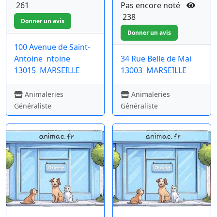
261
Pas encore noté
238
100 Avenue de Saint-
Antoine
ntoine
34 Rue Belle de Mai
13015
MARSEILLE
13003
MARSEILLE
Animaleries
Animaleries
Généraliste
Généraliste