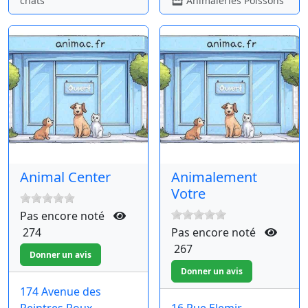
chats
Animaleries Poissons
Animal Center
Animalement
Votre
Pas encore noté
274
Pas encore noté
267
174 Avenue des