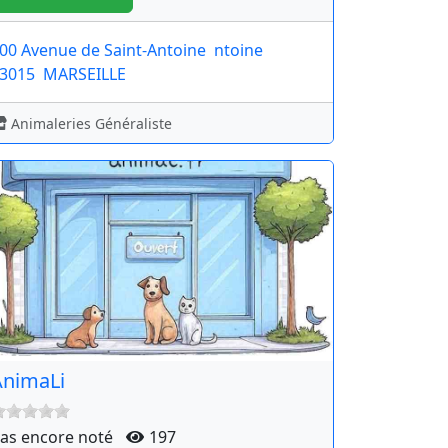
00 Avenue de Saint-Antoine
ntoine
3015
MARSEILLE
Animaleries Généraliste
AnimaLi
as encore noté
197