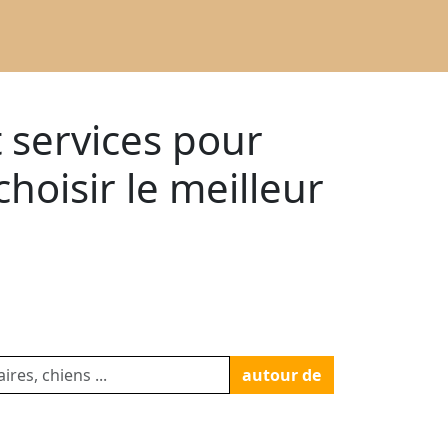
t services pour
oisir le meilleur
autour de