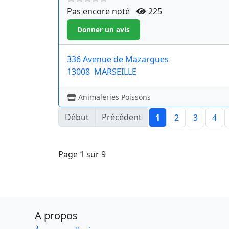
Pas encore noté
225
336 Avenue de Mazargues
13008
MARSEILLE
Animaleries Poissons
Début
Précédent
1
2
3
4
Page 1 sur 9
A propos