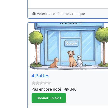
Vétérinaires Cabinet, clinique
4 Pattes
Pas encore noté
346