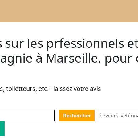
 sur les prfessionnels e
nie à Marseille, pour ch
 toiletteurs, etc. : laissez votre avis
Rechercher