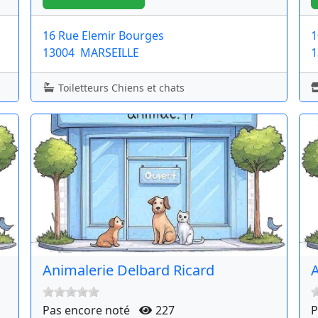
16 Rue Elemir Bourges
1
13004
MARSEILLE
1
Toiletteurs Chiens et chats
Animalerie Delbard Ricard
Pas encore noté
227
P