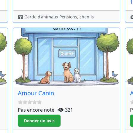
1
Garde d'animaux Pensions, chenils
Amour Canin
A
Pas encore noté
321
P