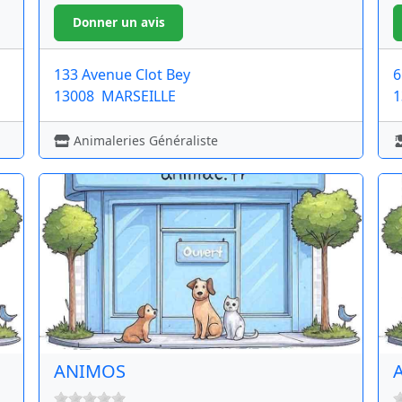
133 Avenue Clot Bey
6
13008
MARSEILLE
1
Animaleries Généraliste
ANIMOS
A