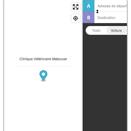
Trafic
Voiture
Clinique Vétérinaire Matouvar