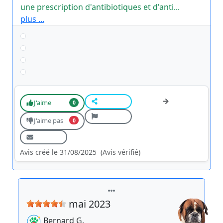
une prescription d'antibiotiques et d'anti...
plus ...
J'aime
0
J'aime pas
0
Avis créé le 31/08/2025
(Avis vérifié)
mai 2023
Bernard
G.