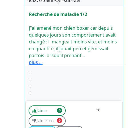
83270
Saint-Cyr-sur-Mer
Recherche de maladie 1/2
j"ai amené mon chien boxer car depuis
quelques jours son comportement avait
changé : il mangeait moins vite, et moins
en quantité, il jouait peu et gémissait
parfois lorsqu'il prenant...
plus ...
J'aime
0
J'aime pas
0