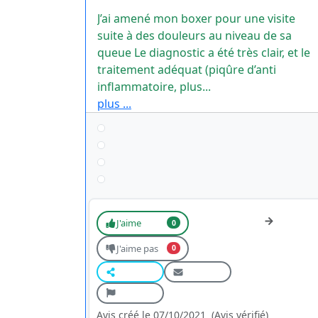
J’ai amené mon boxer pour une visite
suite à des douleurs au niveau de sa
queue Le diagnostic a été très clair, et le
traitement adéquat (piqûre d’anti
inflammatoire, plus...
plus ...
J'aime
0
J'aime pas
0
Avis créé le 07/10/2021
(Avis vérifié)