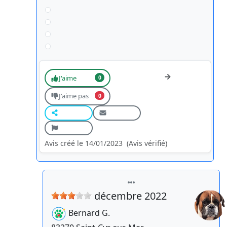
J'aime
0
J'aime pas
0
Avis créé le 14/01/2023
(Avis vérifié)
décembre 2022
Bernard
G.