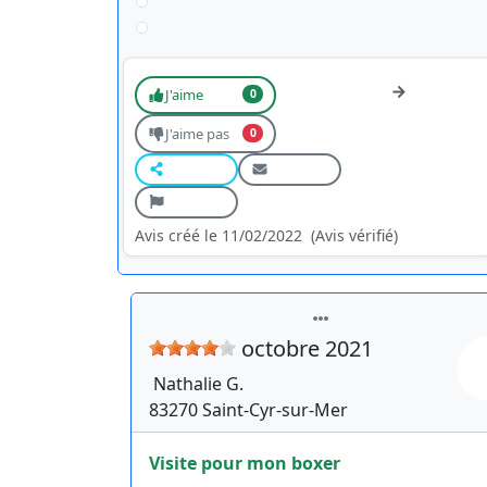
J'aime
0
J'aime pas
0
Avis créé le 11/02/2022
(Avis vérifié)
octobre 2021
Nathalie
G.
83270
Saint-Cyr-sur-Mer
Visite pour mon boxer