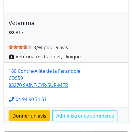
Vetanima
817
3,94 pour 9 avis
Vétérinaires Cabinet, clinique
180 Contre-Allée de la Farandole
CD559
83270 SAINT-CYR-SUR-MER
04 94 90 71 51