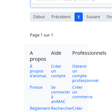
Début
Précédent
Suivant
Fin
1
Page 1 sur 1
A
Aide
Professionnels
propos
À
Créer
Obtenir
propos
un
un
d'animac
compte
compte
professionnel
Presse
Se
Créer
connecter
un
à
commerce
aniMAC
Règlement
Rechercher
Créer