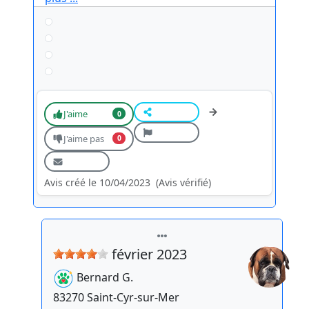
J'aime
0
J'aime pas
0
Avis créé le 10/04/2023
(Avis vérifié)
février 2023
Bernard
G.
83270
Saint-Cyr-sur-Mer