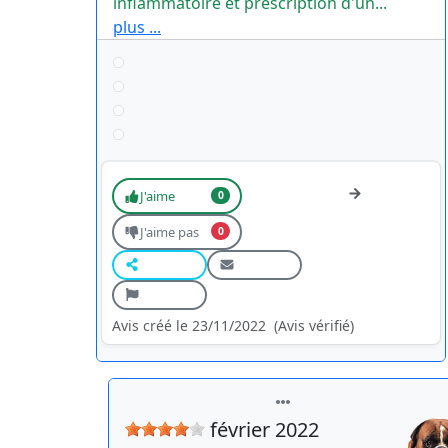
inflammatoire et prescription d'un...
plus ...
J'aime
0
J'aime pas
0
Avis créé le 23/11/2022
(Avis vérifié)
février 2022