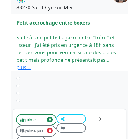
83270
Saint-Cyr-sur-Mer
Petit accrochage entre boxers
Suite à une petite bagarre entre "frère" et
"sœur" j'ai été pris en urgence à 18h sans
rendez-vous pour vérifier si une des plaies
petit mais profonde ne présentait pas...
plus ...
J'aime
0
J'aime pas
0