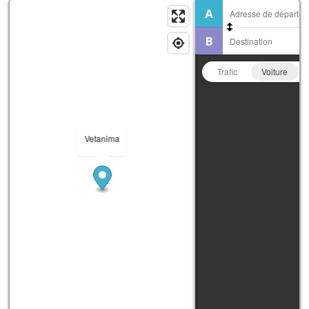
Trafic
Voiture
Vetanima