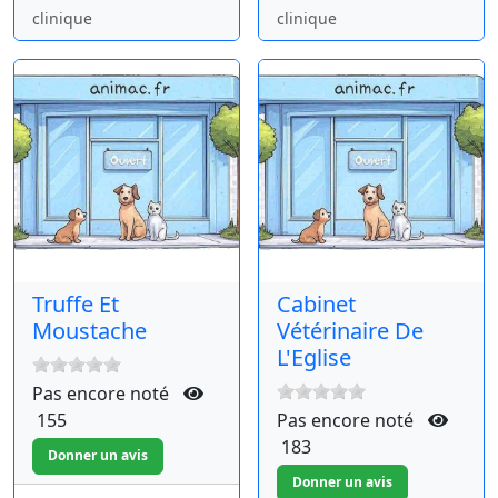
clinique
clinique
Truffe Et
Cabinet
Moustache
Vétérinaire De
L'Eglise
Pas encore noté
155
Pas encore noté
183