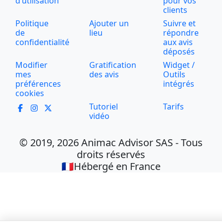
d’utilisation
pour vos
clients
Politique
Ajouter un
Suivre et
de
lieu
répondre
confidentialité
aux avis
déposés
Modifier
Gratification
Widget /
mes
des avis
Outils
préférences
intégrés
cookies
Tutoriel
Tarifs
vidéo
© 2019, 2026 Animac Advisor SAS - Tous
droits réservés
🇫🇷Hébergé en France