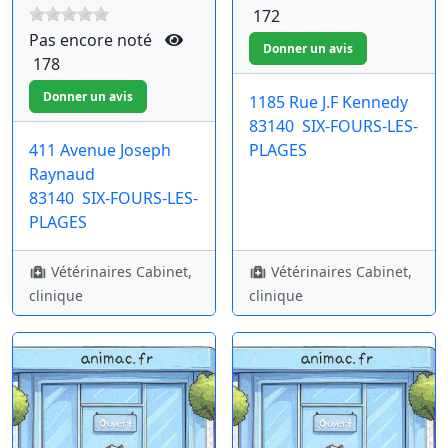
172
Pas encore noté
178
1185 Rue J.F Kennedy
83140
SIX-FOURS-LES-
411 Avenue Joseph
PLAGES
Raynaud
83140
SIX-FOURS-LES-
PLAGES
Vétérinaires Cabinet,
Vétérinaires Cabinet,
clinique
clinique