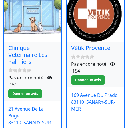
Clinique
Vétik Provence
Vétérinaire Les
Palmiers
Pas encore noté
154
Pas encore noté
151
169 Avenue Du Prado
83110
SANARY-SUR-
21 Avenue De La
MER
Buge
83110
SANARY-SUR-