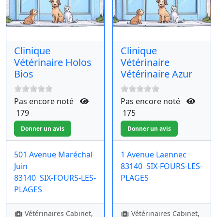
Clinique
Clinique
Vétérinaire Holos
Vétérinaire
Bios
Vétérinaire Azur
Pas encore noté
Pas encore noté
179
175
501 Avenue Maréchal
1 Avenue Laennec
Juin
83140
SIX-FOURS-LES-
83140
SIX-FOURS-LES-
PLAGES
PLAGES
Vétérinaires Cabinet,
Vétérinaires Cabinet,