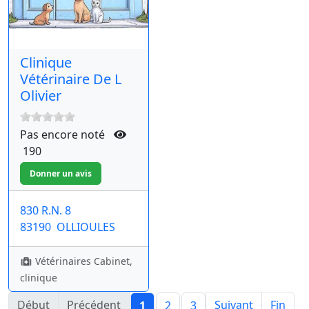
Clinique
Vétérinaire De L
Olivier
Pas encore noté
190
830 R.N. 8
83190
OLLIOULES
Vétérinaires Cabinet,
clinique
Début
Précédent
Suivant
Fin
1
2
3