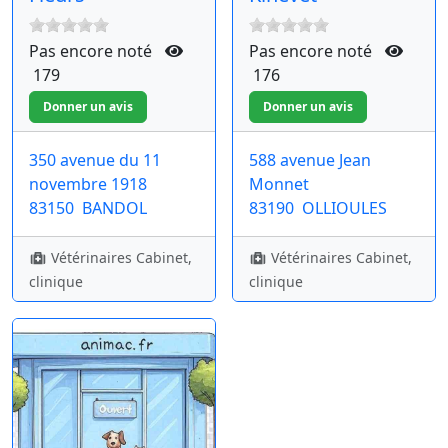
Pas encore noté
Pas encore noté
179
176
350 avenue du 11
588 avenue Jean
novembre 1918
Monnet
83150
BANDOL
83190
OLLIOULES
Vétérinaires Cabinet,
Vétérinaires Cabinet,
clinique
clinique