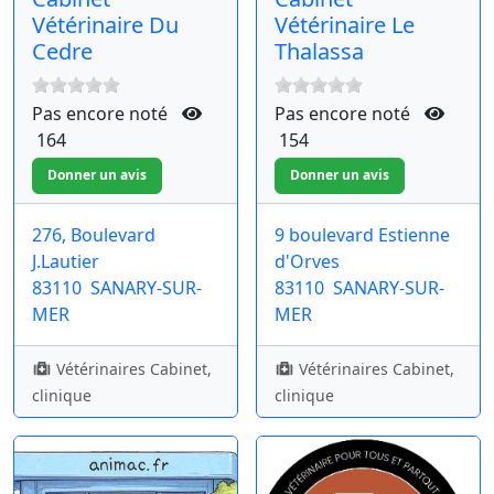
Vétérinaire Du
Vétérinaire Le
Cedre
Thalassa
Pas encore noté
Pas encore noté
164
154
276, Boulevard
9 boulevard Estienne
J.Lautier
d'Orves
83110
SANARY-SUR-
83110
SANARY-SUR-
MER
MER
Vétérinaires Cabinet,
Vétérinaires Cabinet,
clinique
clinique