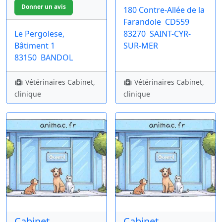
180 Contre-Allée de la
Farandole
CD559
Le Pergolese,
83270
SAINT-CYR-
Bâtiment 1
SUR-MER
83150
BANDOL
Vétérinaires Cabinet,
Vétérinaires Cabinet,
clinique
clinique
Cabinet
Cabinet