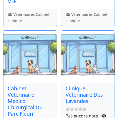
MER
Vétérinaires Cabinet,
Vétérinaires Cabinet,
clinique
clinique
Cabinet
Clinique
Vétérinaire
Vétérinaire Des
Medico
Lavandes
Chirurgical Du
Parc Fleuri
Pas encore noté