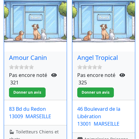
Amour Canin
Angel Tropical
Pas encore noté
Pas encore noté
321
325
83 Bd du Redon
46 Boulevard de la
13009
MARSEILLE
Libération
13001
MARSEILLE
Toiletteurs Chiens et