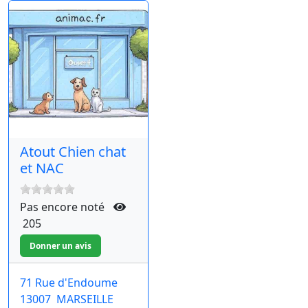
Atout Chien chat
et NAC
Pas encore noté
205
71 Rue d'Endoume
13007
MARSEILLE