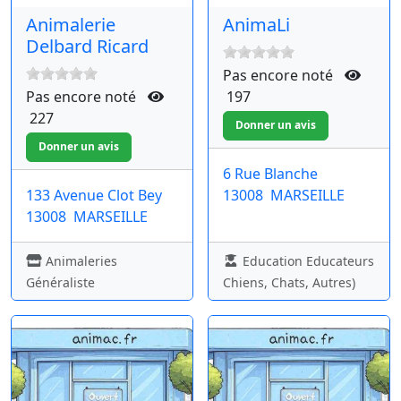
Animalerie
AnimaLi
Delbard Ricard
Pas encore noté
Pas encore noté
197
227
6 Rue Blanche
133 Avenue Clot Bey
13008
MARSEILLE
13008
MARSEILLE
Animaleries
Education Educateurs
Généraliste
Chiens, Chats, Autres)