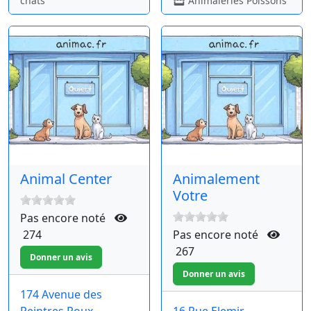
chats
Animaleries Poissons
Animal Center
Animalement
Votre
Pas encore noté
274
Pas encore noté
267
174 Avenue des