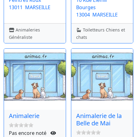
Peintres Roux
16 Rue Elemir
13011
MARSEILLE
Bourges
13004
MARSEILLE
Animaleries
Toiletteurs Chiens et
Généraliste
chats
Animalerie
Animalerie de la
Belle de Mai
Pas encore noté