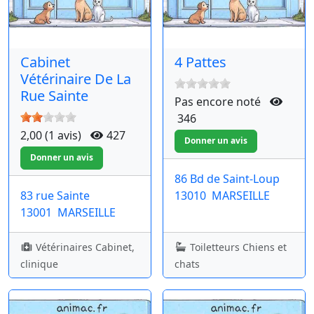
Cabinet
4 Pattes
Vétérinaire De La
Rue Sainte
Pas encore noté
346
2,00 (1 avis)
427
86 Bd de Saint-Loup
83 rue Sainte
13010
MARSEILLE
13001
MARSEILLE
Vétérinaires Cabinet,
Toiletteurs Chiens et
clinique
chats