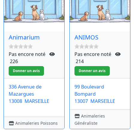
Animarium
ANIMOS
Pas encore noté
Pas encore noté
226
214
336 Avenue de
99 Boulevard
Mazargues
Bompard
13008
MARSEILLE
13007
MARSEILLE
Animaleries
Animaleries Poissons
Généraliste