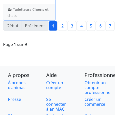
Toiletteurs Chiens et
chats
Début
Précédent
1
2
3
4
5
6
7
Page 1 sur 9
A propos
Aide
Professionne
À propos
Créer un
Obtenir un
d'animac
compte
compte
professionnel
Presse
Se
Créer un
connecter
commerce
à aniMAC