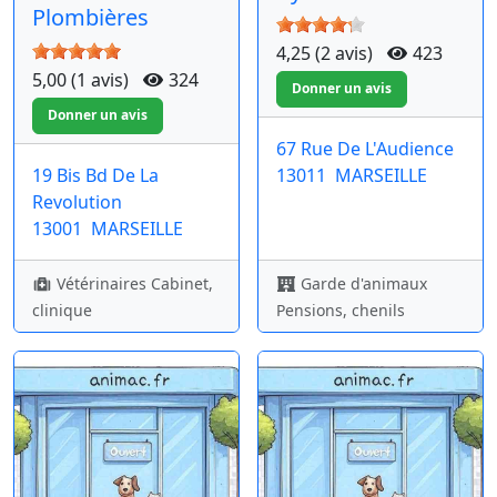
Plombières
4,25 (2 avis)
423
5,00 (1 avis)
324
67 Rue De L'Audience
19 Bis Bd De La
13011
MARSEILLE
Revolution
13001
MARSEILLE
Vétérinaires Cabinet,
Garde d'animaux
clinique
Pensions, chenils