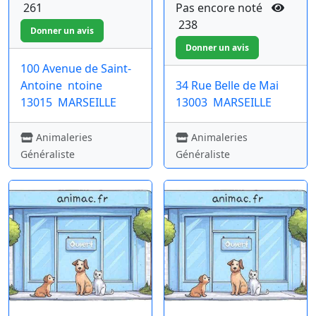
261
Pas encore noté
238
100 Avenue de Saint-
Antoine
ntoine
34 Rue Belle de Mai
13015
MARSEILLE
13003
MARSEILLE
Animaleries
Animaleries
Généraliste
Généraliste