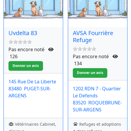
Uvdelta 83
AVSA Fourrière
Refuge
Pas encore noté
126
Pas encore noté
134
145 Rue De La Liberte
83480
PUGET-SUR-
1202 RDN 7 - Quartier
ARGENS
Le Defends
83520
ROQUEBRUNE-
SUR-ARGENS
Vétérinaires Cabinet,
Refuges et adoptions