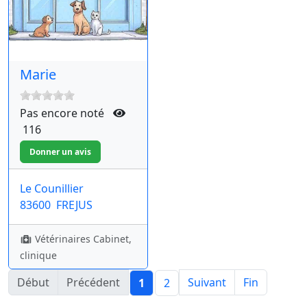
Marie
Pas encore noté
116
Le Counillier
83600
FREJUS
Vétérinaires Cabinet,
clinique
Début
Précédent
Suivant
Fin
1
2