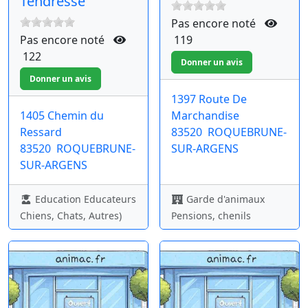
Tendresse
Pas encore noté
Pas encore noté
119
122
1397 Route De
1405 Chemin du
Marchandise
Ressard
83520
ROQUEBRUNE-
83520
ROQUEBRUNE-
SUR-ARGENS
SUR-ARGENS
Education Educateurs
Garde d'animaux
Chiens, Chats, Autres)
Pensions, chenils