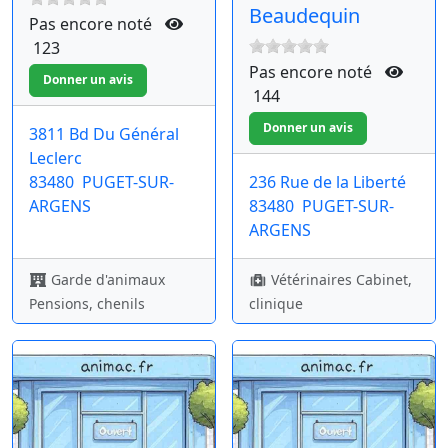
Beaudequin
Pas encore noté
123
Pas encore noté
144
3811 Bd Du Général
Leclerc
83480
PUGET-SUR-
236 Rue de la Liberté
ARGENS
83480
PUGET-SUR-
ARGENS
Garde d'animaux
Vétérinaires Cabinet,
Pensions, chenils
clinique