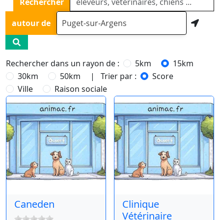
Rechercher
autour de
Rechercher dans un rayon de :
5km
15km
30km
50km
| Trier par :
Score
Ville
Raison sociale
Caneden
Clinique
Vétérinaire